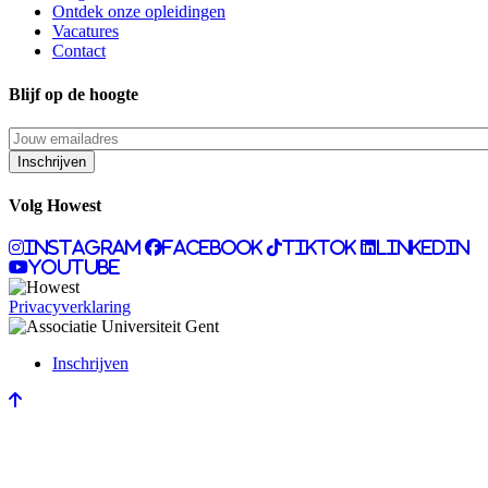
Ontdek onze opleidingen
Vacatures
Contact
Blijf op de hoogte
Volg Howest
Instagram
Facebook
Tiktok
LinkedIn
Youtube
Privacyverklaring
Inschrijven
Extra
mobile
menu