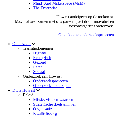
Mind- And Makerspace (MaM)
The Enterprise
Howest anticipeert op de toekomst.
Maximaliseer samen met ons jouw impact door innovatief en
toekomstgericht onderzoek.
Ontdek onze onderzoeksprojecten
Onderzoek
Transitiedomeinen
Digitaal
Ecologisch
Gezond
Leren
Sociaal
Onderzoek aan Howest
Onderzoeksprojecten
Onderzoek in de kijker
Dit is Howest
Beleid
Missie, visie en waarden
Strategische doelstellingen
Organisatie
Kwaliteitszorg