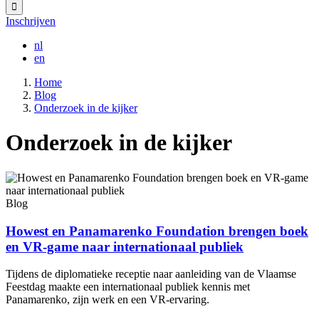
Inschrijven
nl
en
Home
Blog
Kruimelpad
Onderzoek in de kijker
Onderzoek in de kijker
Blog
Howest en Panamarenko Foundation brengen boek
en VR-game naar internationaal publiek
Tijdens de diplomatieke receptie naar aanleiding van de Vlaamse
Feestdag maakte een internationaal publiek kennis met
Panamarenko, zijn werk en een VR-ervaring.