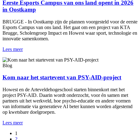
Eerste Esports Campus van ons land opent in 2026
in Oostkamp
BRUGGE - In Oostkamp zijn de plannen voorgesteld voor de eerste
Esports Campus van ons land. Het gaat om een project van KTA
Brugge, Scholengroep Impact en Howest waar sport, technologie en
innovatie samenkomen.
Lees meer
Blog
Kom naar het startevent van PSY-AID-project
Howest en de Arteveldehogeschool starten binnenkort met het
project PSY-AID. Daarin wordt onderzocht, voor én samen met
partners uit het werkveld, hoe psycho-educatie en andere vormen
van informatie via generatieve AI beter kunnen worden afgestemd
op kwetsbare doelgroepen.
Lees meer
1
2
Paginering