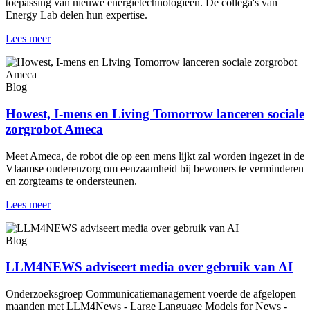
toepassing van nieuwe energietechnologieën. De collega's van
Energy Lab delen hun expertise.
Lees meer
Blog
Howest, I-mens en Living Tomorrow lanceren sociale
zorgrobot Ameca
Meet Ameca, de robot die op een mens lijkt zal worden ingezet in de
Vlaamse ouderenzorg om eenzaamheid bij bewoners te verminderen
en zorgteams te ondersteunen.
Lees meer
Blog
LLM4NEWS adviseert media over gebruik van AI
Onderzoeksgroep Communicatiemanagement voerde de afgelopen
maanden met LLM4News - Large Language Models for News -