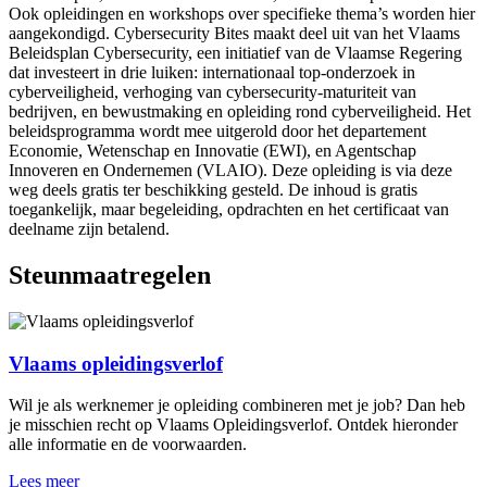
Ook opleidingen en workshops over specifieke thema’s worden hier
aangekondigd. Cybersecurity Bites maakt deel uit van het Vlaams
Beleidsplan Cybersecurity, een initiatief van de Vlaamse Regering
dat investeert in drie luiken: internationaal top-onderzoek in
cyberveiligheid, verhoging van cybersecurity-maturiteit van
bedrijven, en bewustmaking en opleiding rond cyberveiligheid. Het
beleidsprogramma wordt mee uitgerold door het departement
Economie, Wetenschap en Innovatie (EWI), en Agentschap
Innoveren en Ondernemen (VLAIO). Deze opleiding is via deze
weg deels gratis ter beschikking gesteld. De inhoud is gratis
toegankelijk, maar begeleiding, opdrachten en het certificaat van
deelname zijn betalend.
Steun­maatregelen
Vlaams
opleidings­verlof
Wil je als werknemer je opleiding combineren met je job? Dan heb
je misschien recht op Vlaams Opleidingsverlof. Ontdek hieronder
alle informatie en de voorwaarden.
Lees meer