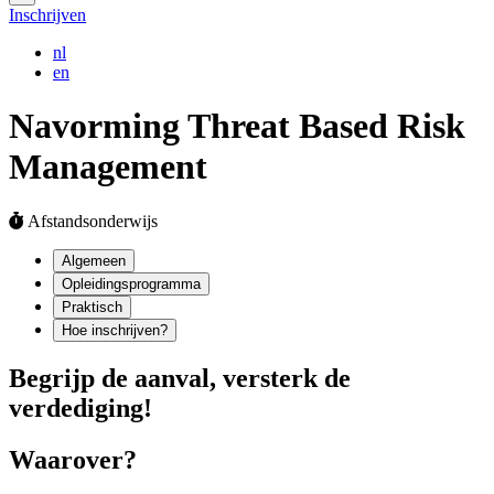
Inschrijven
nl
en
Navorming
Threat Based Risk
Management
Afstandsonderwijs
Algemeen
Opleidingsprogramma
Praktisch
Hoe inschrijven?
Begrijp de aanval, versterk de
verdediging!
Waarover?