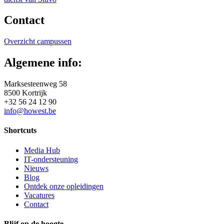
Contact
Overzicht campussen
Algemene info:
Marksesteenweg 58
8500 Kortrijk
+32 56 24 12 90
info@howest.be
Shortcuts
Media Hub
IT-ondersteuning
Nieuws
Blog
Ontdek onze opleidingen
Vacatures
Contact
Blijf op de hoogte