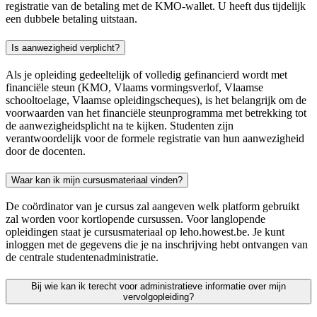
registratie van de betaling met de KMO-wallet. U heeft dus tijdelijk
een dubbele betaling uitstaan.
Is aanwezigheid verplicht?
Als je opleiding gedeeltelijk of volledig gefinancierd wordt met
financiële steun (KMO, Vlaams vormingsverlof, Vlaamse
schooltoelage, Vlaamse opleidingscheques), is het belangrijk om de
voorwaarden van het financiële steunprogramma met betrekking tot
de aanwezigheidsplicht na te kijken. Studenten zijn
verantwoordelijk voor de formele registratie van hun aanwezigheid
door de docenten.
Waar kan ik mijn cursusmateriaal vinden?
De coördinator van je cursus zal aangeven welk platform gebruikt
zal worden voor kortlopende cursussen. Voor langlopende
opleidingen staat je cursusmateriaal op leho.howest.be. Je kunt
inloggen met de gegevens die je na inschrijving hebt ontvangen van
de centrale studentenadministratie.
Bij wie kan ik terecht voor administratieve informatie over mijn
vervolgopleiding?