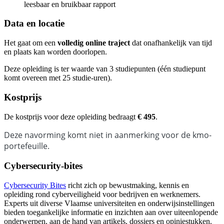
leesbaar en bruikbaar rapport
Data en locatie
Het gaat om een
volledig online traject
dat onafhankelijk van tijd
en plaats kan worden doorlopen.
Deze opleiding is ter waarde van 3 studiepunten (één studiepunt
komt overeen met 25 studie-uren).
Kostprijs
De kostprijs voor deze opleiding bedraagt
€ 495
.
Deze navorming komt niet in aanmerking voor de kmo-
portefeuille.
Cybersecurity-bites
Cybersecurity Bites
richt zich op bewustmaking, kennis en
opleiding rond cyberveiligheid voor bedrijven en werknemers.
Experts uit diverse Vlaamse universiteiten en onderwijsinstellingen
bieden toegankelijke informatie en inzichten aan over uiteenlopende
onderwerpen, aan de hand van artikels, dossiers en opiniestukken.