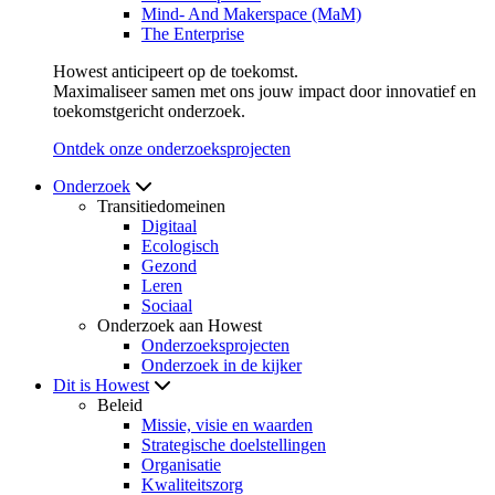
Mind- And Makerspace (MaM)
The Enterprise
Howest anticipeert op de toekomst.
Maximaliseer samen met ons jouw impact door innovatief en
toekomstgericht onderzoek.
Ontdek onze onderzoeksprojecten
Onderzoek
Transitiedomeinen
Digitaal
Ecologisch
Gezond
Leren
Sociaal
Onderzoek aan Howest
Onderzoeksprojecten
Onderzoek in de kijker
Dit is Howest
Beleid
Missie, visie en waarden
Strategische doelstellingen
Organisatie
Kwaliteitszorg