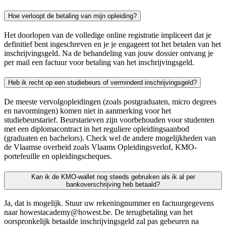
Hoe verloopt de betaling van mijn opleiding?
Het doorlopen van de volledige online registratie impliceert dat je
definitief bent ingeschreven en je je engageert tot het betalen van het
inschrijvingsgeld. Na de behandeling van jouw dossier ontvang je
per mail een factuur voor betaling van het inschrijvingsgeld.
Heb ik recht op een studiebeurs of verminderd inschrijvingsgeld?
De meeste vervolgopleidingen (zoals postgraduaten, micro degrees
en navormingen) komen niet in aanmerking voor het
studiebeurstarief. Beurstarieven zijn voorbehouden voor studenten
met een diplomacontract in het reguliere opleidingsaanbod
(graduaten en bachelors). Check wel de andere mogelijkheden van
de Vlaamse overheid zoals Vlaams Opleidingsverlof, KMO-
portefeuille en opleidingscheques.
Kan ik de KMO-wallet nog steeds gebruiken als ik al per
bankoverschrijving heb betaald?
Ja, dat is mogelijk. Stuur uw rekeningnummer en factuurgegevens
naar howestacademy@howest.be. De terugbetaling van het
oorspronkelijk betaalde inschrijvingsgeld zal pas gebeuren na