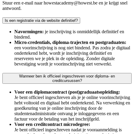
Stuur een e-mail naar howestacademy@howest.be en je krijgt snel
antwoord.
Is een registratie via de website definitief?
Navormingen:
je inschrijving is onmiddellijk definitief en
bindend.
Micro-credentials, diploma-trajecten en postgraduaten:
een voorinschrijving is nog niet bindend. Pas zodra je digitaal
ondertekend hebt, wordt je inschrijving definitief en
reserveren we je plek in de opleiding. Zonder digitale
bevestiging wordt je voorinschrijving niet verwerkt.
Wanneer ben ik officieel ingeschreven voor diploma- en
creditcursussen?
Voor een diplomacontract (post)graduaatsopleiding:
Je bent officieel ingeschreven als je je online voorinschrijving
hebt voltooid en digitaal hebt ondertekend. Na verwerking en
goedkeuring van je online inschrijving door de
studentenadministratie ontvang je inloggegevens en een
factuur voor de betaling van het inschrijfgeld.
Voor een creditcontract microdegree:
Je bent officieel ingeschreven nadat je vooraanmelding is